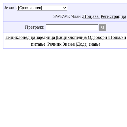
Језик :
SWEWE Члан :
Пријава
|
Регистрација
Претражи
Енциклопедија заједница
|
Енциклопедија Одговори
|
Пошаљи
питање
|
Речник Знање
|
Додај знања